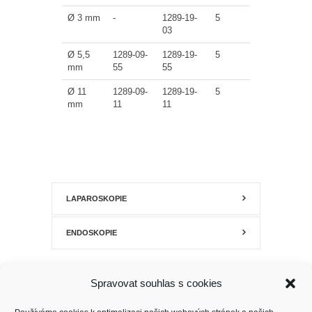
Ø 3 mm
-
1289-19-
5
03
Ø 5,5
1289-09-
1289-19-
5
mm
55
55
Ø 11
1289-09-
1289-19-
5
mm
11
11
LAPAROSKOPIE
ENDOSKOPIE
Spravovat souhlas s cookies