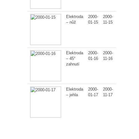
Elektroda
2000-
2000-
1
– nůž
01-15
11-15
Elektroda
2000-
2000-
1
– 45°
01-16
11-16
zahnutí
Elektroda
2000-
2000-
1
– jehla
01-17
11-17