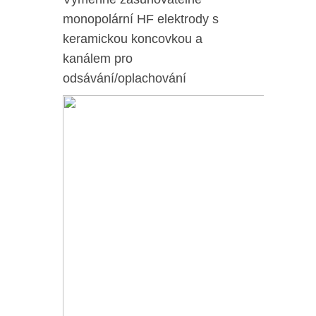
monopolární HF elektrody s
keramickou koncovkou a
kanálem pro
odsávání/oplachování