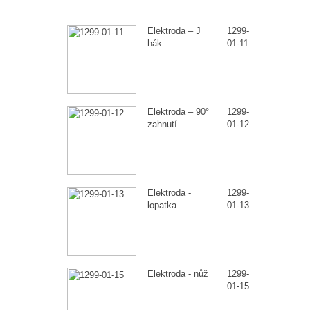
balení
Elektroda – J
1299-
1
hák
01-11
Elektroda – 90°
1299-
1
zahnutí
01-12
Elektroda -
1299-
1
lopatka
01-13
Elektroda - nůž
1299-
1
01-15