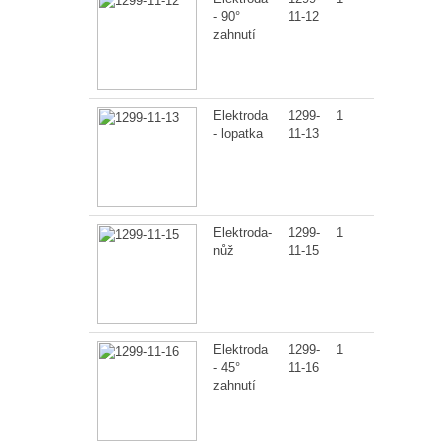
- 90°
11-12
zahnutí
Elektroda
1299-
1
- lopatka
11-13
Elektroda-
1299-
1
nůž
11-15
Elektroda
1299-
1
- 45°
11-16
zahnutí