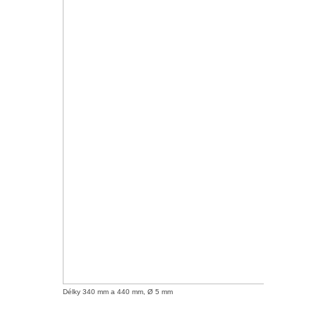
Délky 340 mm a 440 mm, Ø 5 mm