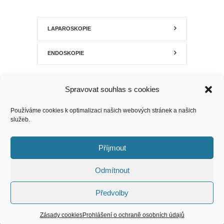
LAPAROSKOPIE
ENDOSKOPIE
Spravovat souhlas s cookies
Používáme cookies k optimalizaci našich webových stránek a našich
služeb.
Příjmout
Odmítnout
Předvolby
Zásady cookies
Prohlášení o ochraně osobních údajů
by
ArtstudioWorks
© All rights reserved