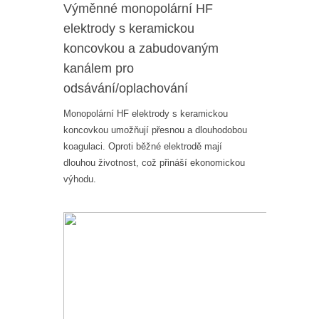
Výměnné monopolární HF
elektrody s keramickou
koncovkou a zabudovaným
kanálem pro
odsávání/oplachování
Monopolární HF elektrody s keramickou
koncovkou umožňují přesnou a dlouhodobou
koagulaci. Oproti běžné elektrodě mají
dlouhou životnost, což přináší ekonomickou
výhodu.