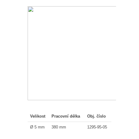
Velikost
Pracovní délka
Obj. číslo
Ø 5 mm
380 mm
1295-95-05