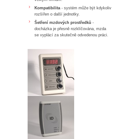
Kompatibilita
- systém může být kdykoliv
rozšířen o další jednotky.
Šetření mzdových prostředků
-
docházka je přesně rozklíčována, mzda
se vyplácí za skutečně odvedenou práci.