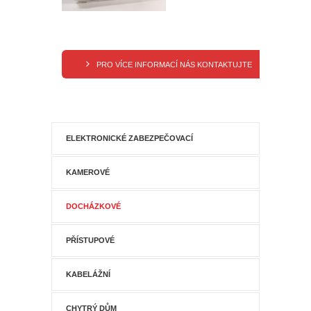
PRO VÍCE INFORMACÍ NÁS KONTAKTUJTE
ELEKTRONICKÉ ZABEZPEČOVACÍ
KAMEROVÉ
DOCHÁZKOVÉ
PŘÍSTUPOVÉ
KABELÁŽNÍ
CHYTRÝ DŮM