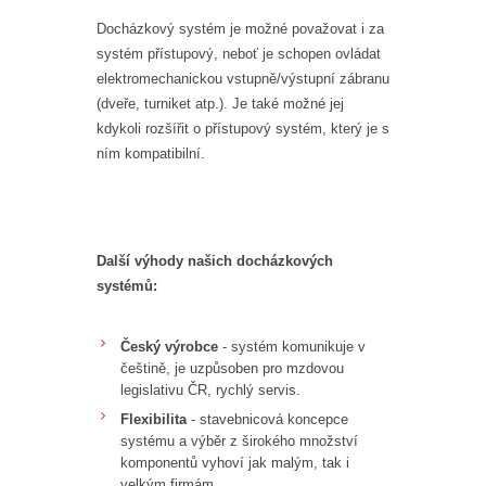
Docházkový systém je možné považovat i za
systém přístupový, neboť je schopen ovládat
elektromechanickou vstupně/výstupní zábranu
(dveře, turniket atp.). Je také možné jej
kdykoli rozšířit o přístupový systém, který je s
ním kompatibilní.
Další výhody našich docházkových
systémů:
Český výrobce
- systém komunikuje v
češtině, je uzpůsoben pro mzdovou
legislativu ČR, rychlý servis.
Flexibilita
- stavebnicová koncepce
systému a výběr z širokého množství
komponentů vyhoví jak malým, tak i
velkým firmám.