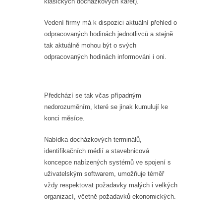
klasických docházkových karet).
Vedení firmy má k dispozici aktuální přehled o
odpracovaných hodinách jednotlivců a stejně
tak aktuálně mohou být o svých
odpracovaných hodinách informováni i oni.
Předchází se tak včas případným
nedorozuměním, které se jinak kumulují ke
konci měsíce.
Nabídka docházkových terminálů,
identifikačních médií a stavebnicová
koncepce nabízených systémů ve spojení s
uživatelským softwarem, umožňuje téměř
vždy respektovat požadavky malých i velkých
organizací, včetně požadavků ekonomických.